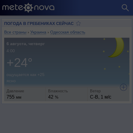
ПОГОДА В ГРЕБЕНИКАХ СЕЙЧАС
Все страны
›
Украина
›
Одесская область
6 августа, четверг
4:00
+24°
ощущается как +25
ясно
Давление
Влажность
Ветер
755
42
С-В, 1 м/с
мм
%