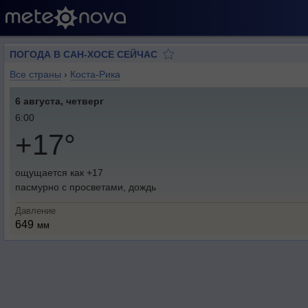
ПОГОДА В САН-ХОСЕ СЕЙЧАС
Все страны
›
Коста-Рика
6 августа, четверг
6:00
+17°
ощущается как +17
пасмурно с просветами, дождь
Давление
649
мм