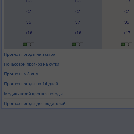
1-3
1-3
1-3
<7
<7
<7
95
97
95
+18
+18
+17
Прогноз погоды на завтра
Почасовой прогноз на сутки
Прогноз на 3 дня
Прогноз погоды на 14 дней
Медицинский прогноз погоды
Прогноз погоды для водителей