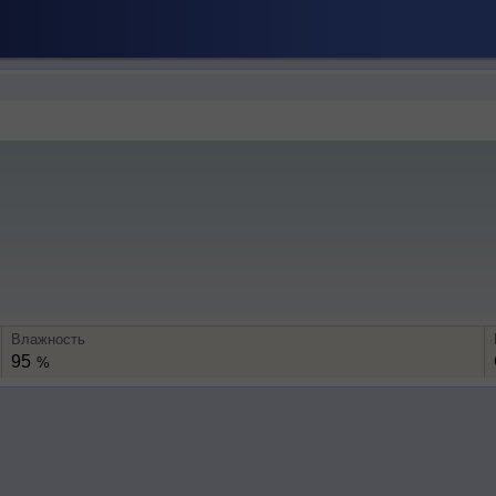
Влажность
95
%