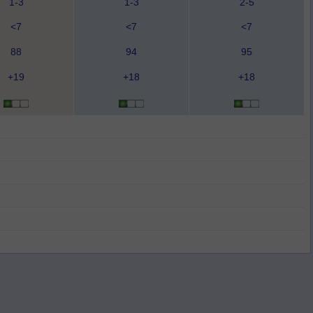
1-3
1-3
2-5
<7
<7
<7
88
94
95
+19
+18
+18