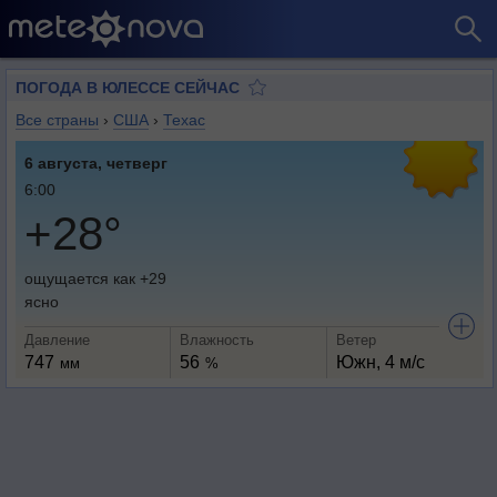
ПОГОДА В ЮЛЕССЕ СЕЙЧАС
Все страны
›
США
›
Техас
6 августа, четверг
6:00
+28°
ощущается как +29
ясно
Давление
Влажность
Ветер
747
56
Южн, 4 м/с
мм
%