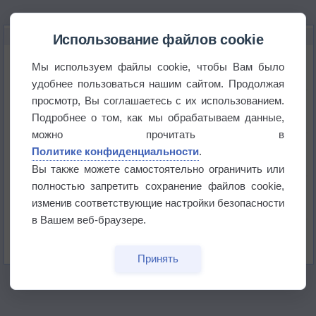
НОВОЕ О ПОГОДЕ
Использование файлов cookie
Космическая погода и транспорт
Мы используем файлы cookie, чтобы Вам было
удобнее пользоваться нашим сайтом. Продолжая
просмотр, Вы соглашаетесь с их использованием.
Приложение построит маршрут через тень
Подробнее о том, как мы обрабатываем данные,
можно прочитать в
Атмосфера начала замерзать
Политике конфиденциальности
.
Вы также можете самостоятельно ограничить или
полностью запретить сохранение файлов cookie,
В Приморье обнаружены морские волны тепла
изменив соответствующие настройки безопасности
в Вашем веб-браузере.
Изменение климата повлияло на ареал обитания
бабочек
Принять