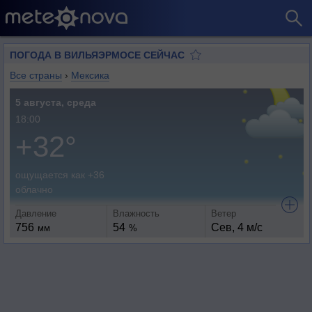
ПОГОДА В ВИЛЬЯЭРМОСЕ СЕЙЧАС
Все страны
›
Мексика
5 августа, среда
18:00
+32°
ощущается как +36
облачно
Давление
Влажность
Ветер
756
54
Сев, 4 м/с
мм
%