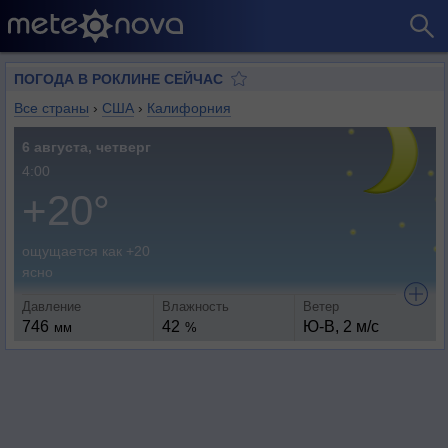
ПОГОДА В РОКЛИНЕ СЕЙЧАС
Все страны
›
США
›
Калифорния
6 августа, четверг
4:00
+20°
ощущается как +20
ясно
Давление
Влажность
Ветер
746
42
Ю-В, 2 м/с
мм
%