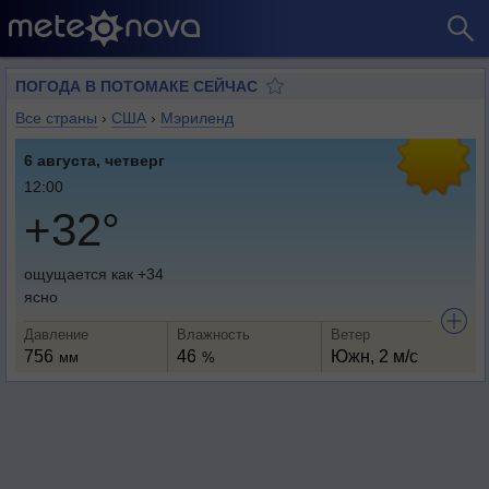
ПОГОДА В ПОТОМАКЕ СЕЙЧАС
Все страны
›
США
›
Мэриленд
6 августа, четверг
12:00
+32°
ощущается как +34
ясно
Давление
Влажность
Ветер
756
46
Южн, 2 м/с
мм
%