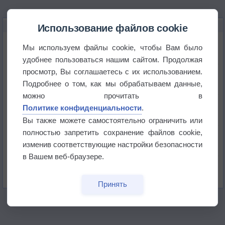
НОВОЕ О ПОГОДЕ
Использование файлов cookie
Космическая погода влияет на транспорт
Мы используем файлы cookie, чтобы Вам было
удобнее пользоваться нашим сайтом. Продолжая
просмотр, Вы соглашаетесь с их использованием.
Приложение построит маршрут через тень
Подробнее о том, как мы обрабатываем данные,
можно прочитать в
Атмосфера начала замерзать
Политике конфиденциальности
.
Вы также можете самостоятельно ограничить или
полностью запретить сохранение файлов cookie,
В Приморье обнаружены морские волны тепла
изменив соответствующие настройки безопасности
в Вашем веб-браузере.
Изменение климата повлияло на ареал обитания
бабочек
Принять