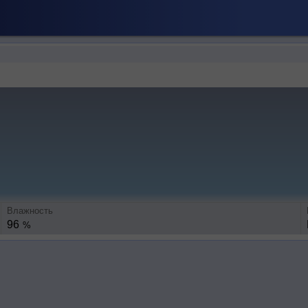
Влажность
96
%