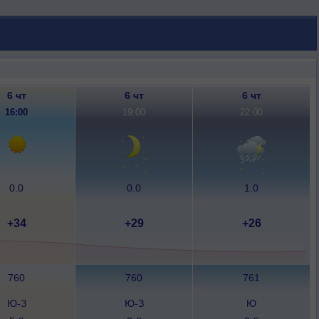
6 чт
6 чт
6 чт
16:00
19:00
22:00
0.0
0.0
1.0
+34
+29
+26
760
760
761
Ю-З
Ю-З
Ю