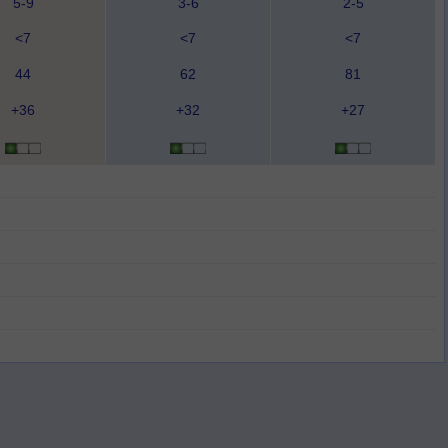
5-9
3-6
2-5
<7
<7
<7
44
62
81
+36
+32
+27