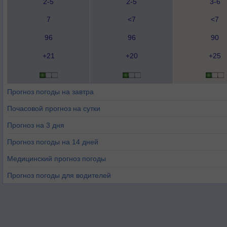
2-5
2-5
3-6
7
<7
<7
96
96
90
+21
+20
+25
Прогноз погоды на завтра
Почасовой прогноз на сутки
Прогноз на 3 дня
Прогноз погоды на 14 дней
Медицинский прогноз погоды
Прогноз погоды для водителей