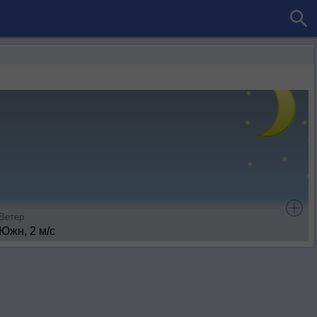
Ветер
Южн, 2 м/с