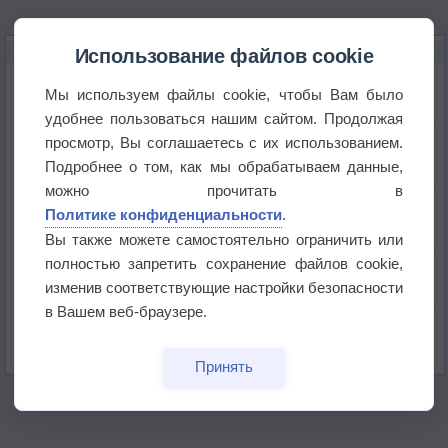
НОВОЕ О ПОГОДЕ
Использование файлов cookie
Космическая погода влияет на транспорт
Мы используем файлы cookie, чтобы Вам было
удобнее пользоваться нашим сайтом. Продолжая
просмотр, Вы соглашаетесь с их использованием.
Приложение построит маршрут через тень
Подробнее о том, как мы обрабатываем данные,
можно прочитать в
Атмосфера начала замерзать
Политике конфиденциальности
.
Вы также можете самостоятельно ограничить или
полностью запретить сохранение файлов cookie,
В Приморье обнаружены морские волны тепла
изменив соответствующие настройки безопасности
в Вашем веб-браузере.
Изменение климата повлияло на ареал обитания
бабочек
Принять