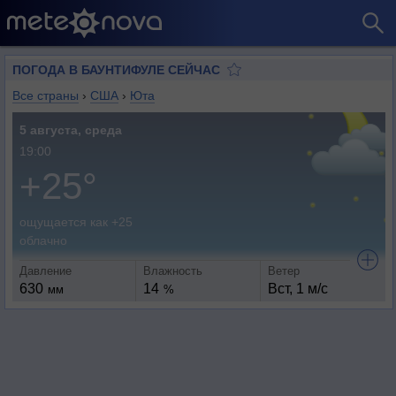
ПОГОДА В БАУНТИФУЛЕ СЕЙЧАС
Все страны
›
США
›
Юта
5 августа, среда
19:00
+25°
ощущается как +25
облачно
Давление
Влажность
Ветер
630
14
Вст, 1 м/с
мм
%