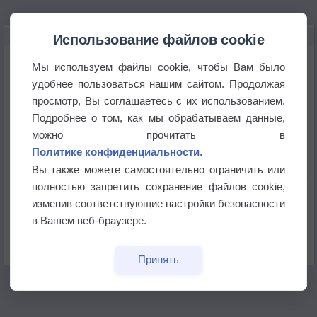
НОВОЕ О ПОГОДЕ
Использование файлов cookie
Погода в Екатеринбурге 6 августа
Мы используем файлы cookie, чтобы Вам было
удобнее пользоваться нашим сайтом. Продолжая
просмотр, Вы соглашаетесь с их использованием.
Погода в Краснодаре 6 августа
Подробнее о том, как мы обрабатываем данные,
можно прочитать в
Погода в Санкт-Петербурге 6 августа
Политике конфиденциальности
.
Вы также можете самостоятельно ограничить или
полностью запретить сохранение файлов cookie,
Погода в Москве 6 августа
изменив соответствующие настройки безопасности
в Вашем веб-браузере.
Июль в России стал самым тёплым за всю
историю
Принять