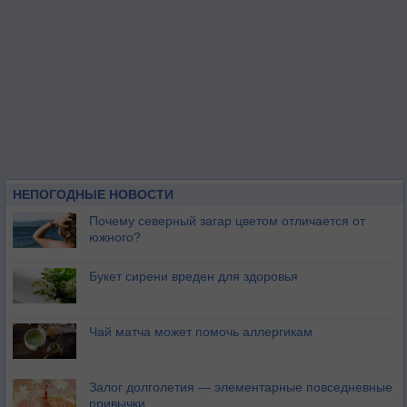
НЕПОГОДНЫЕ НОВОСТИ
Почему северный загар цветом отличается от
южного?
Букет сирени вреден для здоровья
Чай матча может помочь аллергикам
Залог долголетия — элементарные повседневные
привычки