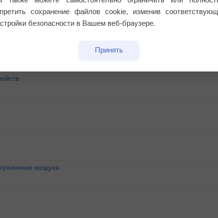
апретить сохранение файлов cookie, изменив соответствующ
стройки безопасности в Вашем веб-браузере.
у?
Принять
ройств
агрязнение воздуха