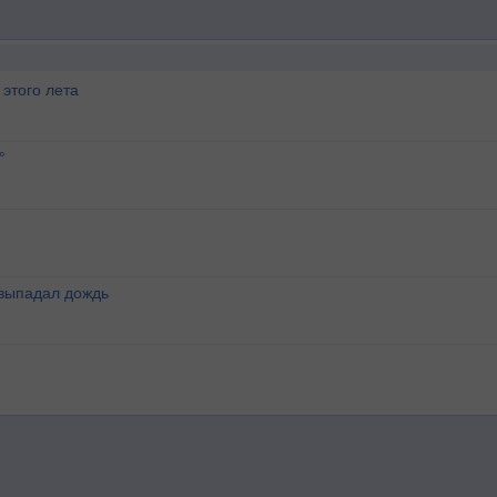
этого лета
°
 выпадал дождь