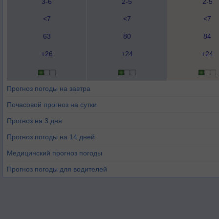
3-6
2-5
2-5
<7
<7
<7
63
80
84
+26
+24
+24
Прогноз погоды на завтра
Почасовой прогноз на сутки
Прогноз на 3 дня
Прогноз погоды на 14 дней
Медицинский прогноз погоды
Прогноз погоды для водителей