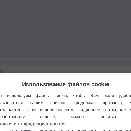
го?
Использование файлов cookie
ы используем файлы cookie, чтобы Вам было удобн
ользоваться нашим сайтом. Продолжая просмотр, 
оглашаетесь с их использованием. Подробнее о том, как 
брабатываем данные, можно прочитать
олитике конфиденциальности
.
ы также можете самостоятельно ограничить или полност