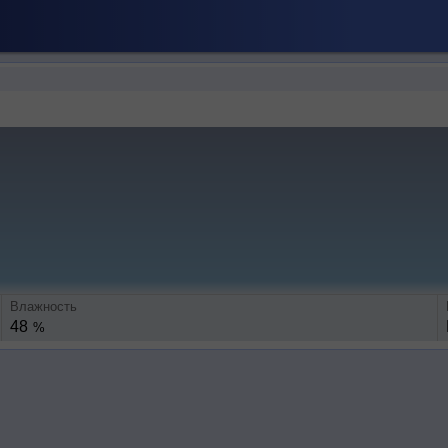
Влажность
48
%