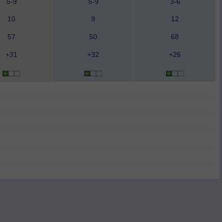
5-9
5-9
3-6
10
9
12
57
50
68
+31
+32
+26