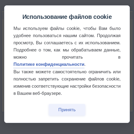
НОВОЕ О ПОГОДЕ
Использование файлов cookie
Космическая погода влияет на транспорт
Мы используем файлы cookie, чтобы Вам было
удобнее пользоваться нашим сайтом. Продолжая
просмотр, Вы соглашаетесь с их использованием.
Приложение построит маршрут через тень
Подробнее о том, как мы обрабатываем данные,
можно прочитать в
Атмосфера начала замерзать
Политике конфиденциальности
.
Вы также можете самостоятельно ограничить или
полностью запретить сохранение файлов cookie,
В Приморье обнаружены морские волны тепла
изменив соответствующие настройки безопасности
в Вашем веб-браузере.
Изменение климата повлияло на ареал обитания
бабочек
Принять