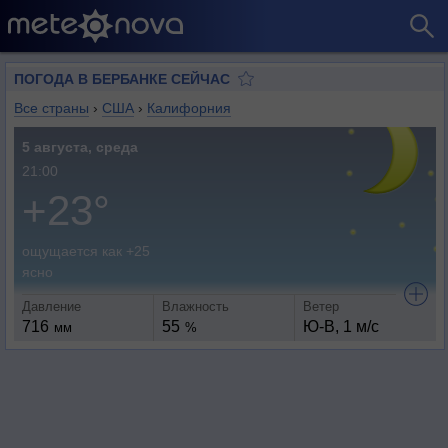
ПОГОДА В БЕРБАНКЕ СЕЙЧАС
Все страны
›
США
›
Калифорния
5 августа, среда
21:00
+23°
ощущается как +25
ясно
Давление
Влажность
Ветер
716
55
Ю-В, 1 м/с
мм
%