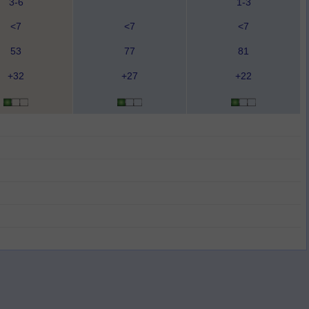
3-6
1-3
<7
<7
<7
53
77
81
+32
+27
+22