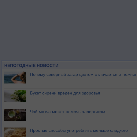
НЕПОГОДНЫЕ НОВОСТИ
Почему северный загар цветом отличается от южно
Букет сирени вреден для здоровья
Чай матча может помочь аллергикам
Простые способы употреблять меньше сладкого