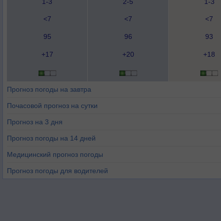
1-3
2-5
1-3
<7
<7
<7
95
96
93
+17
+20
+18
Прогноз погоды на завтра
Почасовой прогноз на сутки
Прогноз на 3 дня
Прогноз погоды на 14 дней
Медицинский прогноз погоды
Прогноз погоды для водителей