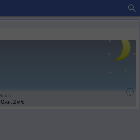
Ветер
Южн, 2 м/с