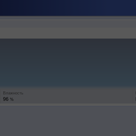
Влажность
96
%