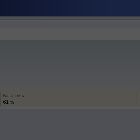
Влажность
61
%