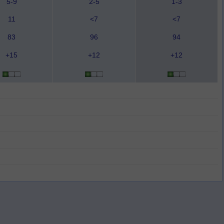
5-9
2-5
1-3
11
<7
<7
83
96
94
+15
+12
+12