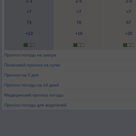
1-3
2-5
2-5
<7
<7
<7
73
70
57
+13
+16
+20
Прогноз погоды на завтра
Почасовой прогноз на сутки
Прогноз на 3 дня
Прогноз погоды на 14 дней
Медицинский прогноз погоды
Прогноз погоды для водителей