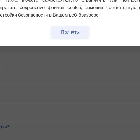
апретить сохранение файлов cookie, изменив соответствующ
стройки безопасности в Вашем веб-браузере.
Принять
т
 дни?