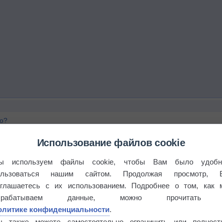
го?
Использование файлов cookie
ы используем файлы cookie, чтобы Вам было удобн
ользоваться нашим сайтом. Продолжая просмотр, 
оглашаетесь с их использованием. Подробнее о том, как 
брабатываем данные, можно прочитать
олитике конфиденциальности
.
ы также можете самостоятельно ограничить или полност