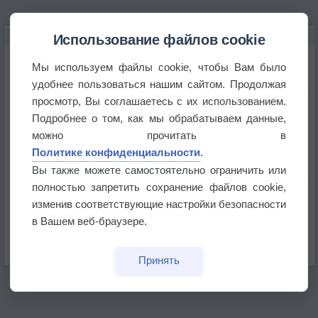
НОВОЕ О ПОГОДЕ
Использование файлов cookie
Космическая погода и транспорт
Мы используем файлы cookie, чтобы Вам было
удобнее пользоваться нашим сайтом. Продолжая
просмотр, Вы соглашаетесь с их использованием.
Приложение построит маршрут через тень
Подробнее о том, как мы обрабатываем данные,
можно прочитать в
Атмосфера начала замерзать
Политике конфиденциальности
.
Вы также можете самостоятельно ограничить или
полностью запретить сохранение файлов cookie,
В Приморье обнаружены морские волны тепла
изменив соответствующие настройки безопасности
в Вашем веб-браузере.
Изменение климата повлияло на ареал обитания
бабочек
Принять