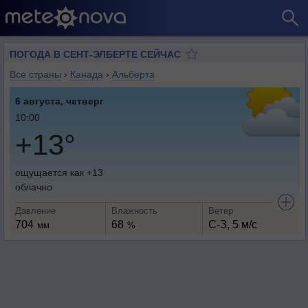
ПОГОДА В СЕНТ-ЭЛБЕРТЕ СЕЙЧАС
Все страны
›
Канада
›
Альберта
6 августа, четверг
10:00
+13°
ощущается как +13
облачно
Давление
Влажность
Ветер
704
68
С-З, 5 м/с
мм
%