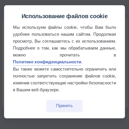
НОВОЕ О ПОГОДЕ
Использование файлов cookie
Космическая погода влияет на транспорт
Мы используем файлы cookie, чтобы Вам было
удобнее пользоваться нашим сайтом. Продолжая
просмотр, Вы соглашаетесь с их использованием.
Приложение построит маршрут через тень
Подробнее о том, как мы обрабатываем данные,
можно прочитать в
Атмосфера начала замерзать
Политике конфиденциальности
.
Вы также можете самостоятельно ограничить или
полностью запретить сохранение файлов cookie,
В Приморье обнаружены морские волны тепла
изменив соответствующие настройки безопасности
в Вашем веб-браузере.
Изменение климата повлияло на ареал обитания
бабочек
Принять