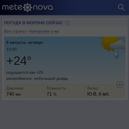
ПОГОДА В МОРОНИ СЕЙЧАС
Все страны
›
Коморские о-ва
6 августа, четверг
13:00
+24°
ощущается как +25
малооблачно, небольшой дождь
Давление
Влажность
Ветер
740
71
Ю-В, 6 м/с
мм
%