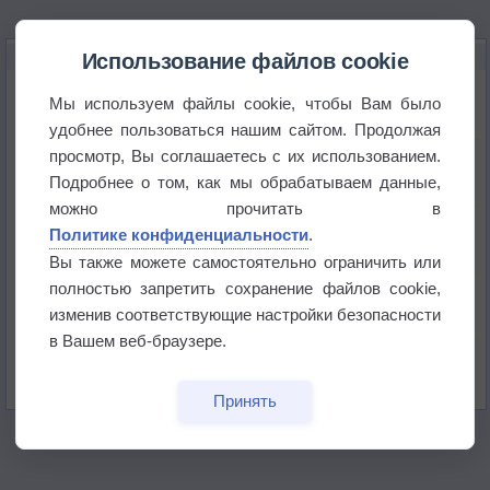
НОВОЕ О ПОГОДЕ
Использование файлов cookie
Атмосфера начала замерзать
Мы используем файлы cookie, чтобы Вам было
удобнее пользоваться нашим сайтом. Продолжая
просмотр, Вы соглашаетесь с их использованием.
В Приморье обнаружены морские волны тепла
Подробнее о том, как мы обрабатываем данные,
можно прочитать в
Изменение климата повлияло на ареал обитания
Политике конфиденциальности
.
бабочек
Вы также можете самостоятельно ограничить или
полностью запретить сохранение файлов cookie,
Погода в Екатеринбурге 6 августа
изменив соответствующие настройки безопасности
в Вашем веб-браузере.
Погода в Краснодаре 6 августа
Принять