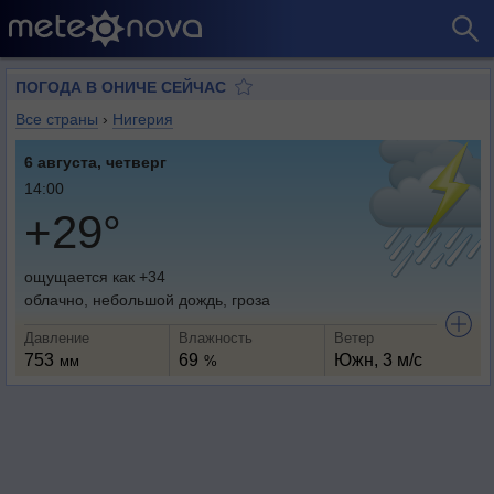
ПОГОДА В ОНИЧЕ СЕЙЧАС
Все страны
›
Нигерия
6 августа, четверг
14:00
+29°
ощущается как +34
облачно, небольшой дождь, гроза
Давление
Влажность
Ветер
753
69
Южн, 3 м/с
мм
%