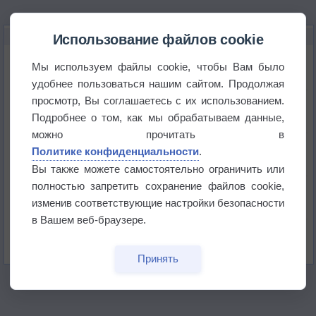
НОВОЕ О ПОГОДЕ
Использование файлов cookie
Космическая погода и транспорт
Мы используем файлы cookie, чтобы Вам было
удобнее пользоваться нашим сайтом. Продолжая
просмотр, Вы соглашаетесь с их использованием.
Приложение построит маршрут через тень
Подробнее о том, как мы обрабатываем данные,
можно прочитать в
Атмосфера начала замерзать
Политике конфиденциальности
.
Вы также можете самостоятельно ограничить или
полностью запретить сохранение файлов cookie,
В Приморье обнаружены морские волны тепла
изменив соответствующие настройки безопасности
в Вашем веб-браузере.
Изменение климата повлияло на ареал обитания
бабочек
Принять