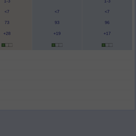
1-3
1-3
<7
<7
<7
73
93
96
+28
+19
+17