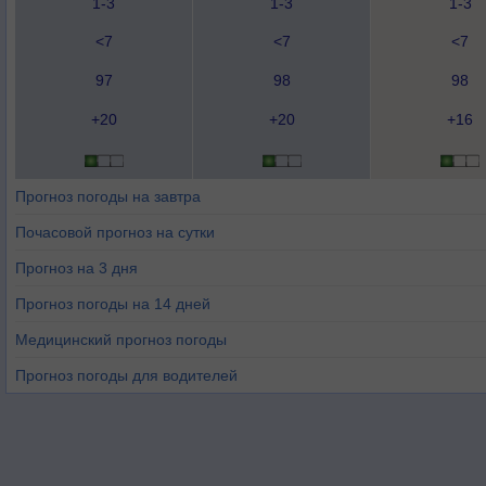
1-3
1-3
1-3
<7
<7
<7
97
98
98
+20
+20
+16
Прогноз погоды на завтра
Почасовой прогноз на сутки
Прогноз на 3 дня
Прогноз погоды на 14 дней
Медицинский прогноз погоды
Прогноз погоды для водителей