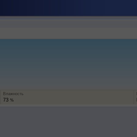
Влажность
73
%