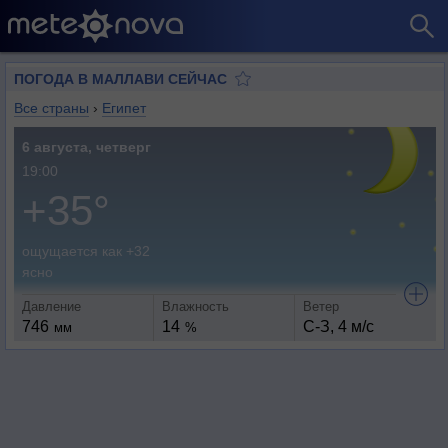
ПОГОДА В МАЛЛАВИ СЕЙЧАС
Все страны
›
Египет
6 августа, четверг
19:00
+35°
ощущается как +32
ясно
Давление
Влажность
Ветер
746
14
С-З, 4 м/с
мм
%