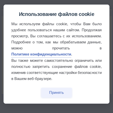
НОВОЕ О ПОГОДЕ
Использование файлов cookie
Космическая погода влияет на транспорт
Мы используем файлы cookie, чтобы Вам было
удобнее пользоваться нашим сайтом. Продолжая
просмотр, Вы соглашаетесь с их использованием.
Приложение построит маршрут через тень
Подробнее о том, как мы обрабатываем данные,
можно прочитать в
Атмосфера начала замерзать
Политике конфиденциальности
.
Вы также можете самостоятельно ограничить или
полностью запретить сохранение файлов cookie,
В Приморье обнаружены морские волны тепла
изменив соответствующие настройки безопасности
в Вашем веб-браузере.
Изменение климата повлияло на ареал обитания
бабочек
Принять