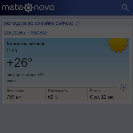
ПОГОДА В ЭС-СУВЕЙРЕ СЕЙЧАС
Все страны
›
Марокко
6 августа, четверг
11:00
+26°
ощущается как +27
ясно
Давление
Влажность
Ветер
759
62
Сев, 12 м/с
мм
%