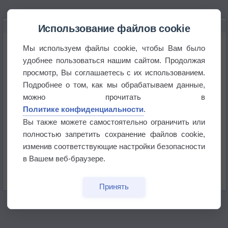
НОВОЕ О ПОГОДЕ
Использование файлов cookie
Космическая погода влияет на транспорт
Мы используем файлы cookie, чтобы Вам было
удобнее пользоваться нашим сайтом. Продолжая
просмотр, Вы соглашаетесь с их использованием.
Приложение построит маршрут через тень
Подробнее о том, как мы обрабатываем данные,
можно прочитать в
Атмосфера начала замерзать
Политике конфиденциальности
.
Вы также можете самостоятельно ограничить или
полностью запретить сохранение файлов cookie,
В Приморье обнаружены морские волны тепла
изменив соответствующие настройки безопасности
в Вашем веб-браузере.
Изменение климата повлияло на ареал обитания
бабочек
Принять