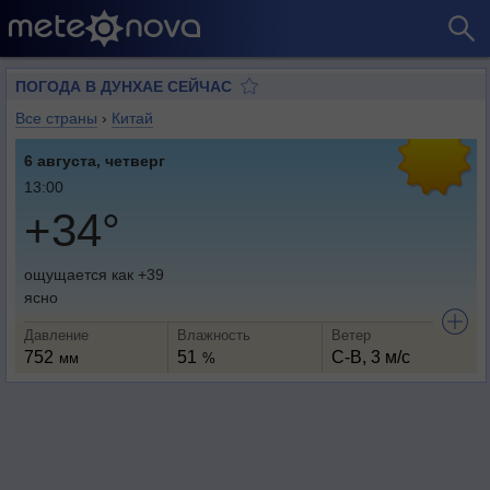
ПОГОДА В ДУНХАЕ СЕЙЧАС
Все страны
›
Китай
6 августа, четверг
13:00
+34°
ощущается как +39
ясно
Давление
Влажность
Ветер
752
51
С-В, 3 м/с
мм
%