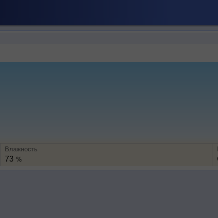
Влажность
73
%