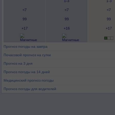
1-3
1-3
<7
<7
<7
99
99
99
+17
+16
+17
Прогноз погоды на завтра
Почасовой прогноз на сутки
Прогноз на 3 дня
Прогноз погоды на 14 дней
Медицинский прогноз погоды
Прогноз погоды для водителей