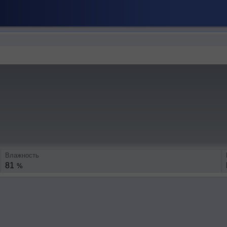
Влажность
81
%