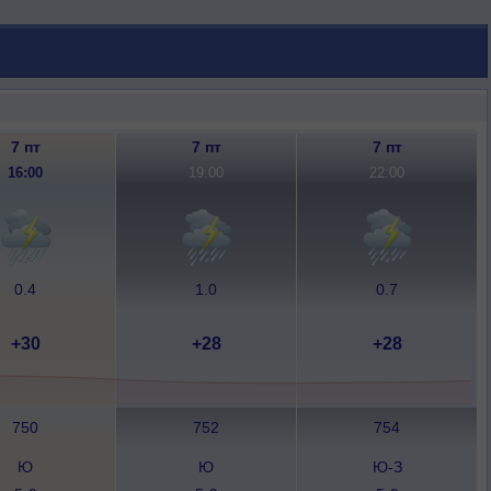
7 пт
7 пт
7 пт
16:00
19:00
22:00
0.4
1.0
0.7
+30
+28
+28
750
752
754
Ю
Ю
Ю-З