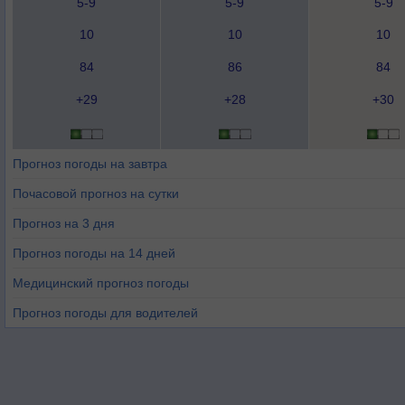
5-9
5-9
5-9
10
10
10
84
86
84
+29
+28
+30
Прогноз погоды на завтра
Почасовой прогноз на сутки
Прогноз на 3 дня
Прогноз погоды на 14 дней
Медицинский прогноз погоды
Прогноз погоды для водителей