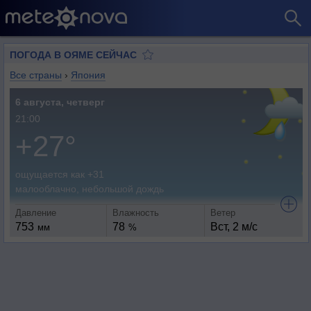
ПОГОДА В ОЯМЕ СЕЙЧАС
Все страны
›
Япония
6 августа, четверг
21:00
+27°
ощущается как +31
малооблачно, небольшой дождь
Давление
Влажность
Ветер
753
78
Вст, 2 м/с
мм
%