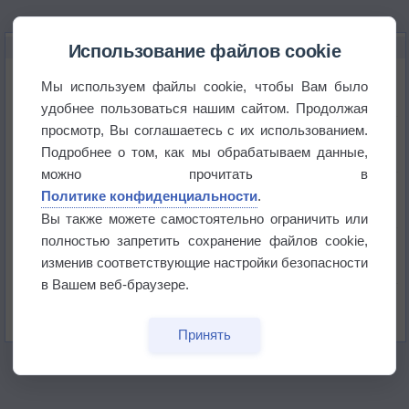
НОВОЕ О ПОГОДЕ
Использование файлов cookie
Космическая погода и транспорт
Мы используем файлы cookie, чтобы Вам было
удобнее пользоваться нашим сайтом. Продолжая
просмотр, Вы соглашаетесь с их использованием.
Приложение построит маршрут через тень
Подробнее о том, как мы обрабатываем данные,
можно прочитать в
Атмосфера начала замерзать
Политике конфиденциальности
.
Вы также можете самостоятельно ограничить или
полностью запретить сохранение файлов cookie,
В Приморье обнаружены морские волны тепла
изменив соответствующие настройки безопасности
в Вашем веб-браузере.
Изменение климата повлияло на ареал обитания
бабочек
Принять