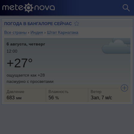
ПОГОДА В БАНГАЛОРЕ СЕЙЧАС
Все страны
›
Индия
›
Штат Карнатака
6 августа, четверг
12:00
+27°
ощущается как +28
пасмурно с просветами
Давление
Влажность
Ветер
683
56
Зап, 7 м/с
мм
%