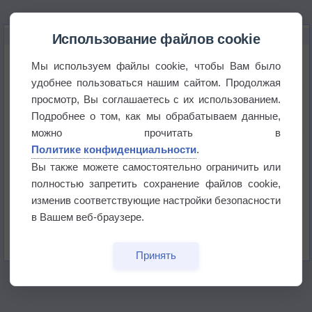
НОВОЕ О ПОГОДЕ
Использование файлов cookie
Погода в Екатеринбурге 6 августа
Мы используем файлы cookie, чтобы Вам было
удобнее пользоваться нашим сайтом. Продолжая
просмотр, Вы соглашаетесь с их использованием.
Погода в Краснодаре 6 августа
Подробнее о том, как мы обрабатываем данные,
можно прочитать в
Погода в Санкт-Петербурге 6 августа
Политике конфиденциальности
.
Вы также можете самостоятельно ограничить или
полностью запретить сохранение файлов cookie,
Погода в Москве 6 августа
изменив соответствующие настройки безопасности
в Вашем веб-браузере.
Июль в России стал самым тёплым за всю
историю
Принять