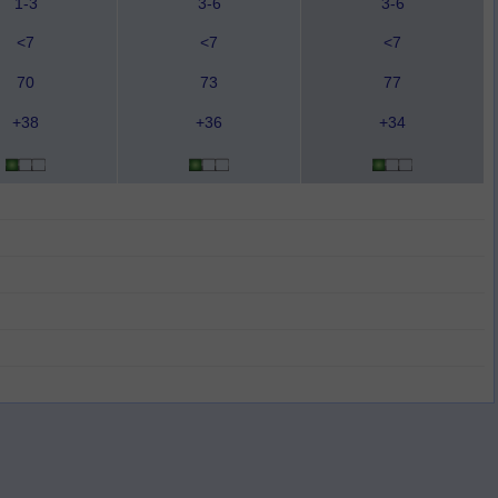
1-3
3-6
3-6
<7
<7
<7
70
73
77
+38
+36
+34