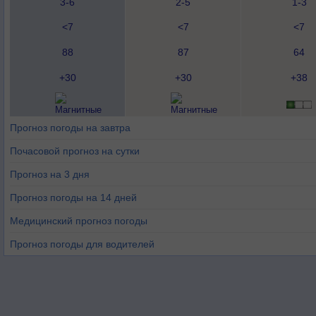
3-6
2-5
1-3
<7
<7
<7
88
87
64
+30
+30
+38
Прогноз погоды на завтра
Почасовой прогноз на сутки
Прогноз на 3 дня
Прогноз погоды на 14 дней
Медицинский прогноз погоды
Прогноз погоды для водителей