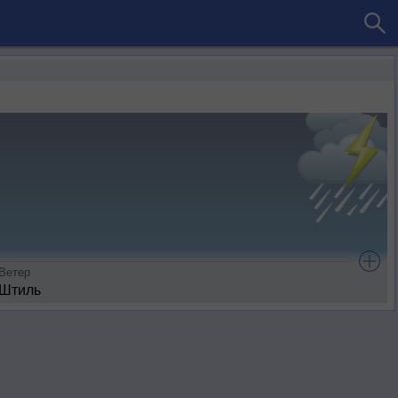
Ветер
Штиль