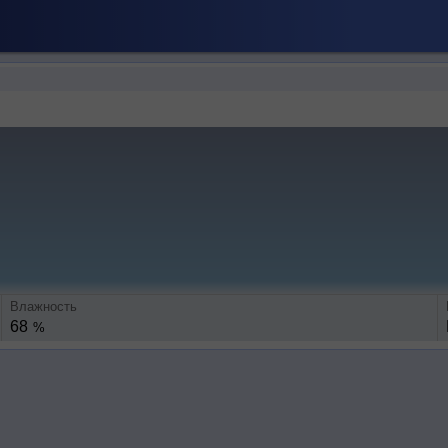
Влажность
68
%