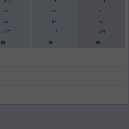
2-5
2-5
1-3
<7
<7
<7
97
97
97
+20
+19
+19