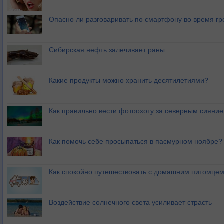
Опасно ли разговаривать по смартфону во время гр
Сибирская нефть залечивает раны
Какие продукты можно хранить десятилетиями?
Как правильно вести фотоохоту за северным сияни
Как помочь себе просыпаться в пасмурном ноябре?
Как спокойно путешествовать с домашним питомце
Воздействие солнечного света усиливает страсть