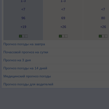
1-3
1-3
<7
<7
<7
96
69
80
+19
+26
+26
Прогноз погоды на завтра
Почасовой прогноз на сутки
Прогноз на 3 дня
Прогноз погоды на 14 дней
Медицинский прогноз погоды
Прогноз погоды для водителей