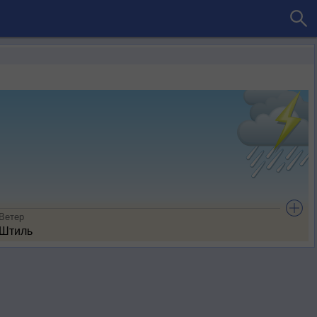
Ветер
Штиль