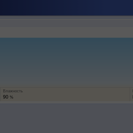
Влажность
90
%