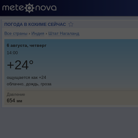
ПОГОДА В КОХИМЕ СЕЙЧАС
Все страны
›
Индия
›
Штат Нагаланд
6 августа, четверг
14:00
+24°
ощущается как +24
облачно, дождь, гроза
Давление
654
мм