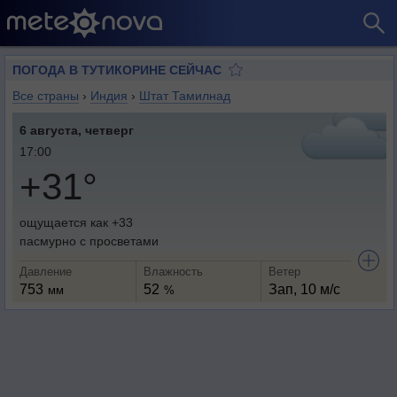
ПОГОДА В ТУТИКОРИНЕ СЕЙЧАС
Все страны
›
Индия
›
Штат Тамилнад
6 августа, четверг
17:00
+31°
ощущается как +33
пасмурно с просветами
Давление
Влажность
Ветер
753
52
Зап, 10 м/с
мм
%