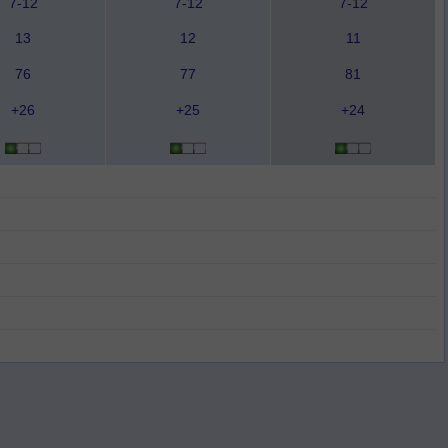
7-12
7-12
7-12
13
12
11
76
77
81
+26
+25
+24