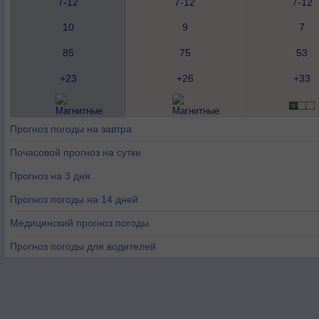
7-12
7-12
7-12
10
9
7
85
75
53
+23
+26
+33
Прогноз погоды на завтра
Почасовой прогноз на сутки
Прогноз на 3 дня
Прогноз погоды на 14 дней
Медицинский прогноз погоды
Прогноз погоды для водителей