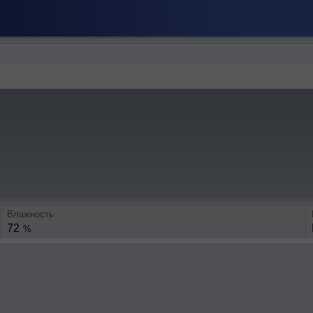
Влажность
72
%