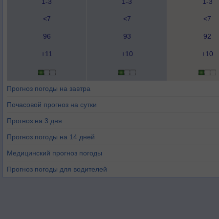
1-3
1-3
1-3
<7
<7
<7
96
93
92
+11
+10
+10
Прогноз погоды на завтра
Почасовой прогноз на сутки
Прогноз на 3 дня
Прогноз погоды на 14 дней
Медицинский прогноз погоды
Прогноз погоды для водителей