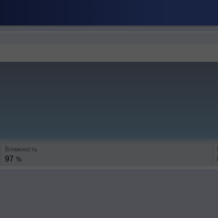
Влажность
97
%