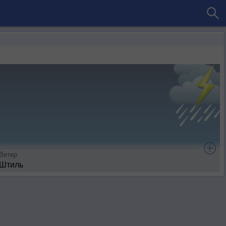
Ветер
Штиль