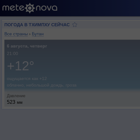
ПОГОДА В ТХИМПХУ СЕЙЧАС
Все страны
›
Бутан
6 августа, четверг
21:00
+12°
ощущается как +12
облачно, небольшой дождь, гроза
Давление
523
мм