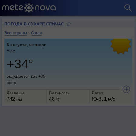
ПОГОДА В СУХАРЕ СЕЙЧАС
Все страны
›
Оман
6 августа, четверг
7:00
+34°
ощущается как +39
ясно
Давление
Влажность
Ветер
742
48
Ю-В, 1 м/с
мм
%