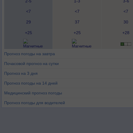
2-5
1-3
3-6
<7
<7
<7
29
37
30
+25
+25
+28
Прогноз погоды на завтра
Почасовой прогноз на сутки
Прогноз на 3 дня
Прогноз погоды на 14 дней
Медицинский прогноз погоды
Прогноз погоды для водителей