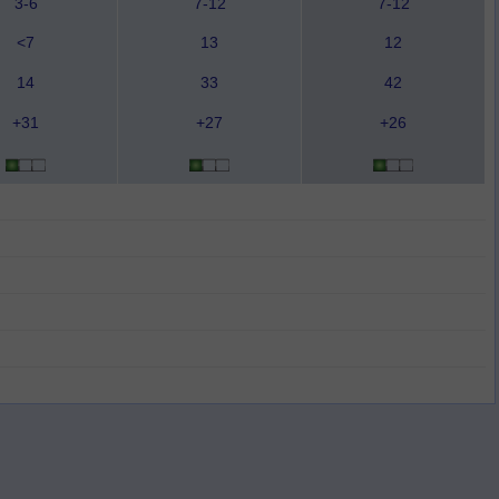
3-6
7-12
7-12
<7
13
12
14
33
42
+31
+27
+26