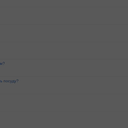
ем?
ь посуду?