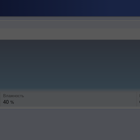
Влажность
40
%