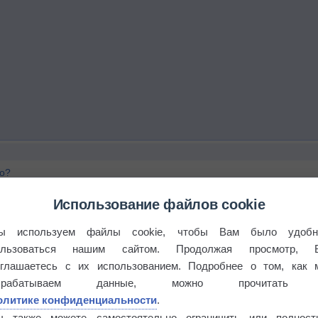
го?
Использование файлов cookie
ы используем файлы cookie, чтобы Вам было удобн
ользоваться нашим сайтом. Продолжая просмотр, 
оглашаетесь с их использованием. Подробнее о том, как 
брабатываем данные, можно прочитать
олитике конфиденциальности
.
ы также можете самостоятельно ограничить или полност