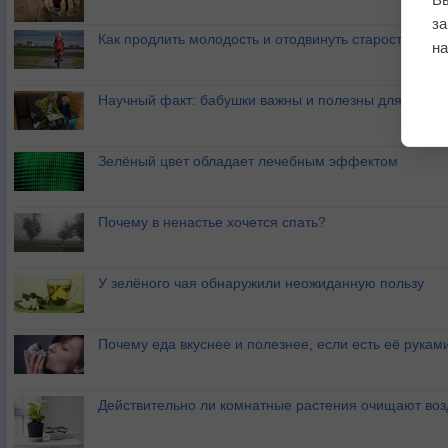
з
Как продлить молодость и отодвинуть старость?
на
Научный факт: бабушки важны и полезны для семьи
Зелёный цвет обладает лечебным эффектом
Почему в ненастье хочется спать?
У зелёного чая обнаружили неожиданную пользу
Почему еда вкуснее и полезнее, если есть её рукам
Действительно ли комнатные растения очищают воз