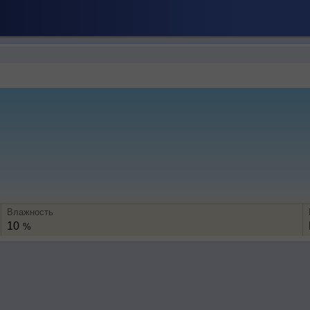
Влажность
10
%