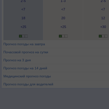
2-5
1-3
2-5
<7
<7
<7
18
20
12
+25
+25
+30
Прогноз погоды на завтра
Почасовой прогноз на сутки
Прогноз на 3 дня
Прогноз погоды на 14 дней
Медицинский прогноз погоды
Прогноз погоды для водителей