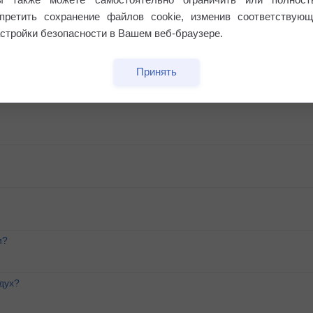
апретить сохранение файлов cookie, изменив соответствующ
стройки безопасности в Вашем веб-браузере.
Принять
и?
дух?