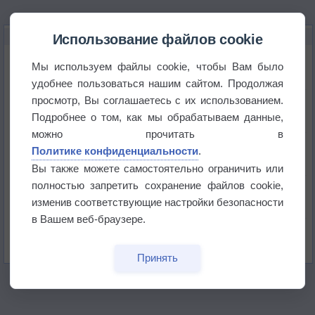
НОВОЕ О ПОГОДЕ
Использование файлов cookie
Космическая погода влияет на транспорт
Мы используем файлы cookie, чтобы Вам было
удобнее пользоваться нашим сайтом. Продолжая
просмотр, Вы соглашаетесь с их использованием.
Приложение построит маршрут через тень
Подробнее о том, как мы обрабатываем данные,
можно прочитать в
Атмосфера начала замерзать
Политике конфиденциальности
.
Вы также можете самостоятельно ограничить или
полностью запретить сохранение файлов cookie,
В Приморье обнаружены морские волны тепла
изменив соответствующие настройки безопасности
в Вашем веб-браузере.
Изменение климата повлияло на ареал обитания
бабочек
Принять