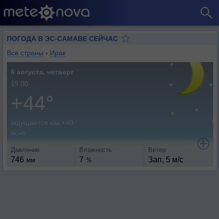
ПОГОДА В ЭС-САМАВЕ СЕЙЧАС
Все страны
›
Ирак
6 августа, четверг
19:00
+44°
ощущается как +40
ясно
Давление
Влажность
Ветер
746
7
Зап, 5 м/с
мм
%