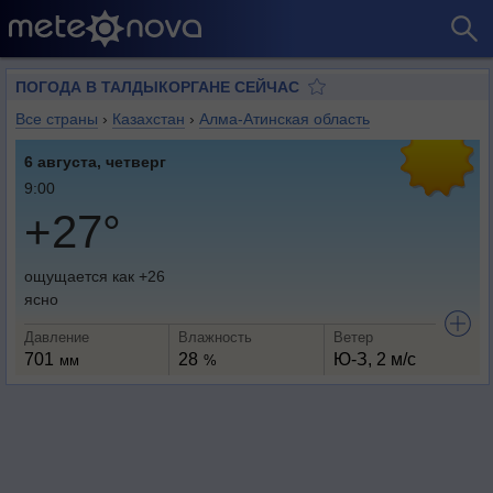
ПОГОДА В ТАЛДЫКОРГАНЕ СЕЙЧАС
Все страны
›
Казахстан
›
Алма-Атинская область
6 августа, четверг
9:00
+27°
ощущается как +26
ясно
Давление
Влажность
Ветер
701
28
Ю-З, 2 м/с
мм
%