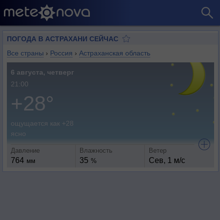
ПОГОДА В АСТРАХАНИ СЕЙЧАС
Все страны
›
Россия
›
Астраханская область
6 августа, четверг
21:00
+28°
ощущается как +28
ясно
Давление
Влажность
Ветер
764
35
Сев, 1 м/с
мм
%