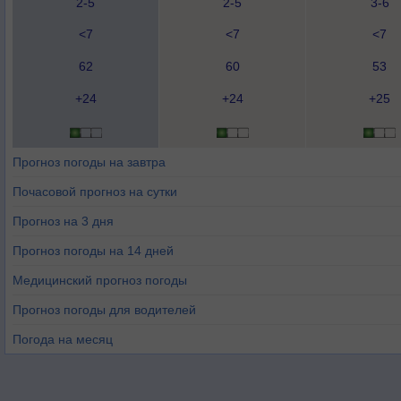
2-5
2-5
3-6
<7
<7
<7
62
60
53
+24
+24
+25
Прогноз погоды на завтра
Почасовой прогноз на сутки
Прогноз на 3 дня
Прогноз погоды на 14 дней
Медицинский прогноз погоды
Прогноз погоды для водителей
Погода на месяц