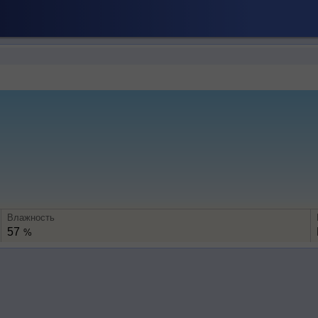
Влажность
57
%