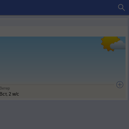
Ветер
Вст, 2 м/с