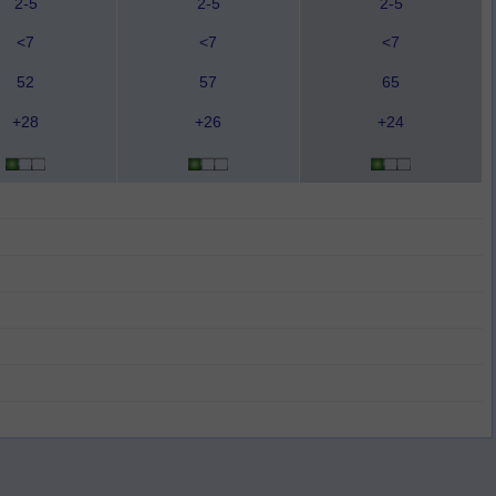
2-5
2-5
2-5
<7
<7
<7
52
57
65
+28
+26
+24