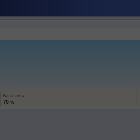
Влажность
79
%