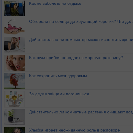
Как не заболеть на отдыхе
Обгорели на солнце до хрустящей корочки? Что дел
Действительно ли компьютер может испортить зрен
Как шум прибоя попадает в морскую раковину?
Как сохранить мозг здоровым
За двумя зайцами погонишься...
Действительно ли комнатные растения очищают воз
Улыбка играет неожиданную роль в разговоре