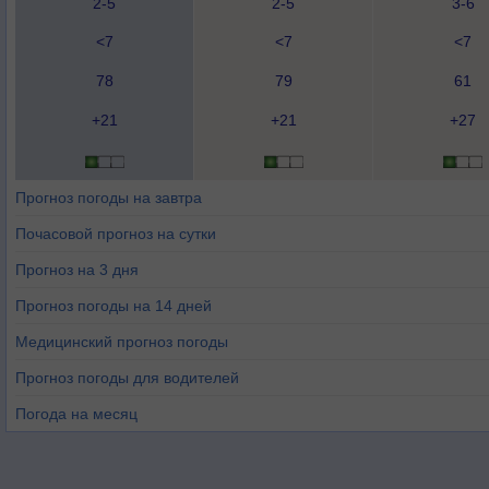
2-5
2-5
3-6
<7
<7
<7
78
79
61
+21
+21
+27
Прогноз погоды на завтра
Почасовой прогноз на сутки
Прогноз на 3 дня
Прогноз погоды на 14 дней
Медицинский прогноз погоды
Прогноз погоды для водителей
Погода на месяц