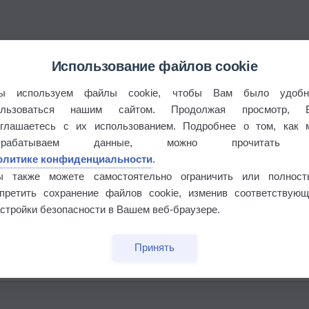
Использование файлов cookie
°
ы используем файлы cookie, чтобы Вам было удобн
ользоваться нашим сайтом. Продолжая просмотр, 
оглашаетесь с их использованием. Подробнее о том, как 
брабатываем данные, можно прочитать
олитике конфиденциальности
.
 выпадал дождь
ы также можете самостоятельно ограничить или полност
апретить сохранение файлов cookie, изменив соответствующ
стройки безопасности в Вашем веб-браузере.
Принять