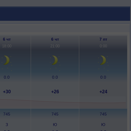
6 чт
6 чт
7 пт
18:00
21:00
0:00
0.0
0.0
0.0
+30
+26
+24
745
745
745
З
Ю
Ю