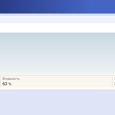
Влажность
63
%