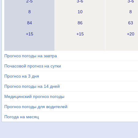
2-5
3-6
3-6
8
10
8
84
86
63
+15
+15
+20
Прогноз погоды на завтра
Почасовой прогноз на сутки
Прогноз на 3 дня
Прогноз погоды на 14 дней
Медицинский прогноз погоды
Прогноз погоды для водителей
Погода на месяц