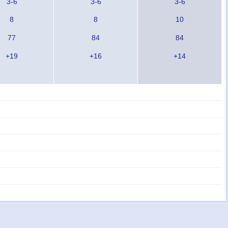
3-6
3-6
3-6
8
8
10
77
84
84
+19
+16
+14