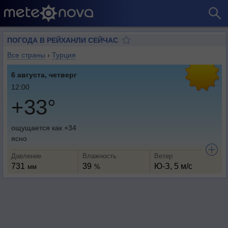
ПОГОДА В РЕЙХАНЛИ СЕЙЧАС
Все страны
›
Турция
6 августа, четверг
12:00
+33°
ощущается как +34
ясно
Давление
Влажность
Ветер
731
39
Ю-З, 5 м/с
мм
%