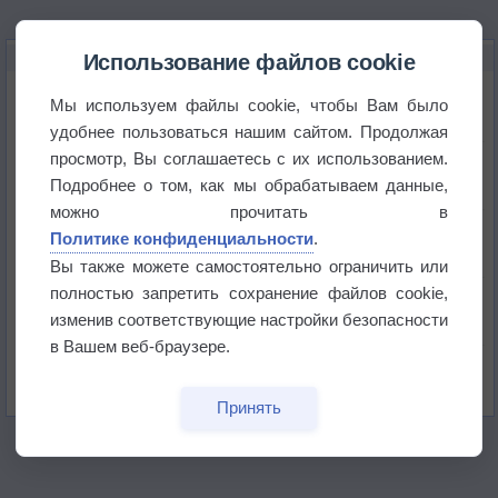
НОВОЕ О ПОГОДЕ
Использование файлов cookie
Погода в Екатеринбурге 6 августа
Мы используем файлы cookie, чтобы Вам было
удобнее пользоваться нашим сайтом. Продолжая
просмотр, Вы соглашаетесь с их использованием.
Погода в Краснодаре 6 августа
Подробнее о том, как мы обрабатываем данные,
можно прочитать в
Погода в Санкт-Петербурге 6 августа
Политике конфиденциальности
.
Вы также можете самостоятельно ограничить или
полностью запретить сохранение файлов cookie,
Погода в Москве 6 августа
изменив соответствующие настройки безопасности
в Вашем веб-браузере.
Июль в России стал самым тёплым за всю
историю
Принять