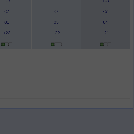
1-3
1-3
<7
<7
<7
81
83
84
+23
+22
+21