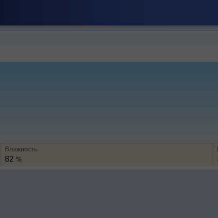
Влажность
82
%