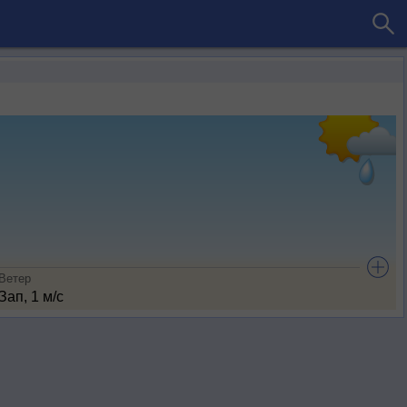
Ветер
Зап, 1 м/с