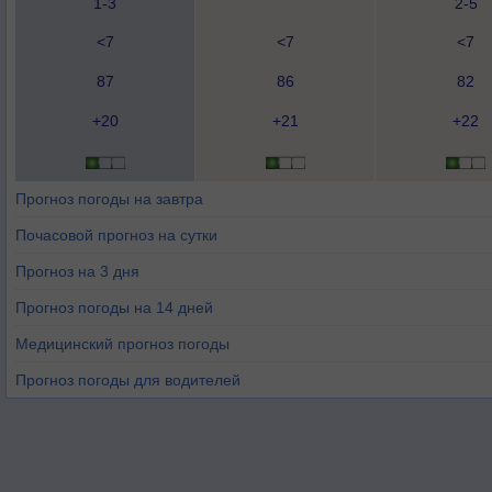
1-3
2-5
<7
<7
<7
87
86
82
+20
+21
+22
Прогноз погоды на завтра
Почасовой прогноз на сутки
Прогноз на 3 дня
Прогноз погоды на 14 дней
Медицинский прогноз погоды
Прогноз погоды для водителей