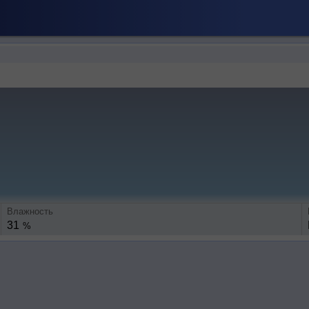
Влажность
31
%