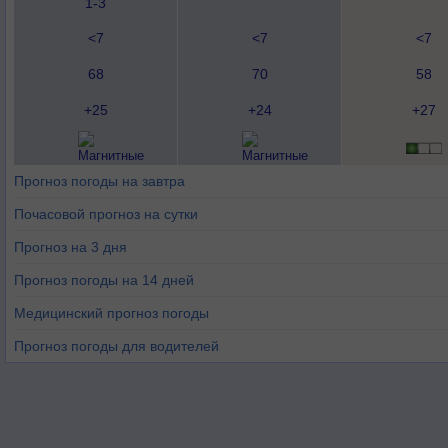
1-3
<7
<7
<7
68
70
58
+25
+24
+27
Прогноз погоды на завтра
Почасовой прогноз на сутки
Прогноз на 3 дня
Прогноз погоды на 14 дней
Медицинский прогноз погоды
Прогноз погоды для водителей