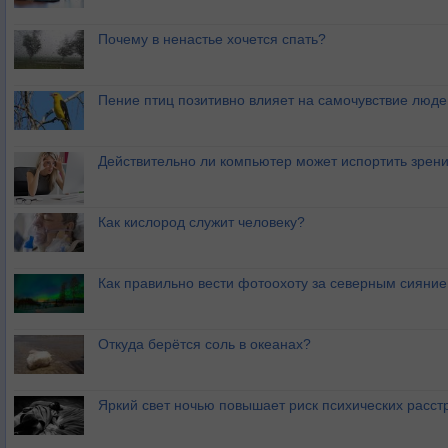
Почему в ненастье хочется спать?
Пение птиц позитивно влияет на самочувствие люде
Действительно ли компьютер может испортить зрен
Как кислород служит человеку?
Как правильно вести фотоохоту за северным сияни
Откуда берётся соль в океанах?
Яркий свет ночью повышает риск психических расст