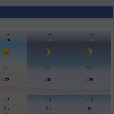
6 чт
6 чт
6 чт
16:00
19:00
22:00
0.0
0.0
0.0
+37
+30
+26
740
742
742
Ю-З
Ю-З
Ю