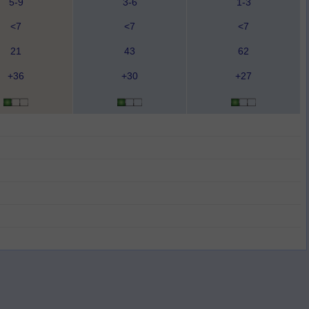
5-9
3-6
1-3
<7
<7
<7
21
43
62
+36
+30
+27