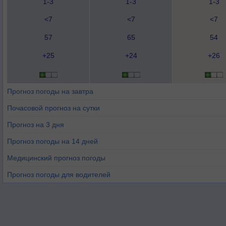
1-3
1-3
1-3
<7
<7
<7
57
65
54
+25
+24
+26
Прогноз погоды на завтра
Почасовой прогноз на сутки
Прогноз на 3 дня
Прогноз погоды на 14 дней
Медицинский прогноз погоды
Прогноз погоды для водителей