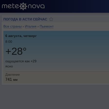
ПОГОДА В АСТИ СЕЙЧАС
Все страны
›
Италия
›
Пьемонт
6 августа, четверг
8:00
+28°
ощущается как +29
ясно
Давление
741
мм