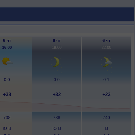
6 чт
6 чт
6 чт
16:00
19:00
22:00
0.0
0.0
0.1
+38
+32
+23
738
738
740
Ю-В
Ю-В
В