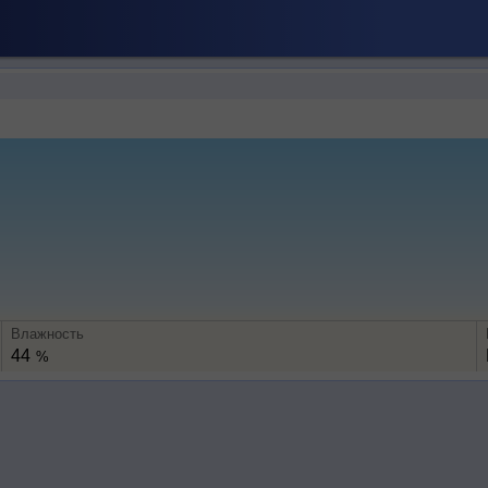
Влажность
44
%