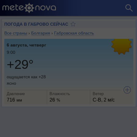
ПОГОДА В ГАБРОВО СЕЙЧАС
Все страны
›
Болгария
›
Габровская область
6 августа, четверг
9:00
+29°
ощущается как +28
ясно
Давление
Влажность
Ветер
716
26
С-В, 2 м/с
мм
%