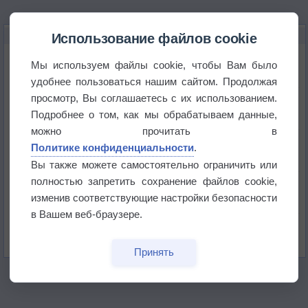
НОВОЕ О ПОГОДЕ
Использование файлов cookie
Погода в Екатеринбурге 6 августа
Мы используем файлы cookie, чтобы Вам было
удобнее пользоваться нашим сайтом. Продолжая
просмотр, Вы соглашаетесь с их использованием.
Погода в Краснодаре 6 августа
Подробнее о том, как мы обрабатываем данные,
можно прочитать в
Погода в Санкт-Петербурге 6 августа
Политике конфиденциальности
.
Вы также можете самостоятельно ограничить или
полностью запретить сохранение файлов cookie,
Погода в Москве 6 августа
изменив соответствующие настройки безопасности
в Вашем веб-браузере.
Июль в России стал самым тёплым за всю
историю
Принять