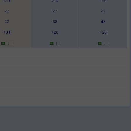
5-9
3-6
2-5
<7
<7
<7
22
38
48
+34
+28
+26