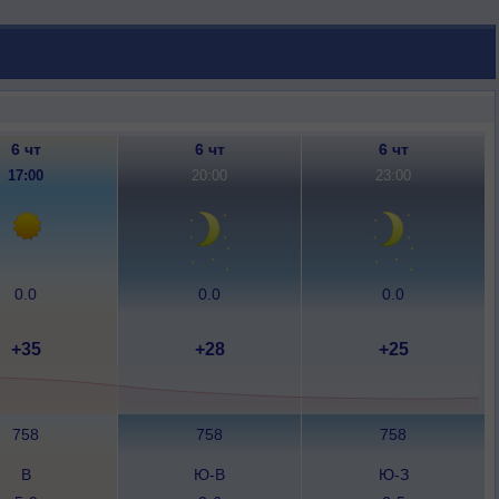
6 чт
6 чт
6 чт
17:00
20:00
23:00
0.0
0.0
0.0
+35
+28
+25
758
758
758
В
Ю-В
Ю-З