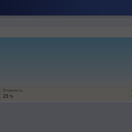
Влажность
23
%