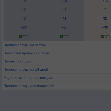
1-3
2-5
3-6
<7
<7
7
43
41
32
+26
+25
+30
Прогноз погоды на завтра
Почасовой прогноз на сутки
Прогноз на 3 дня
Прогноз погоды на 14 дней
Медицинский прогноз погоды
Прогноз погоды для водителей