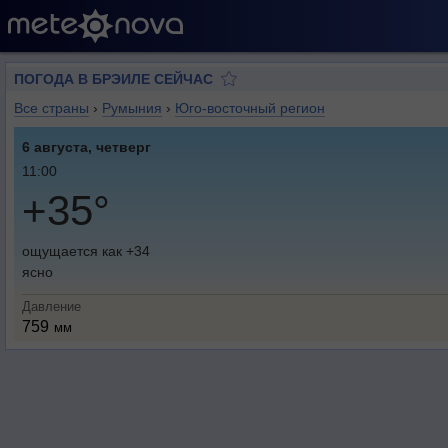
ПОГОДА В БРЭИЛЕ СЕЙЧАС
Все страны
›
Румыния
›
Юго-восточный регион
6 августа, четверг
11:00
+35°
ощущается как +34
ясно
Давление
759
мм