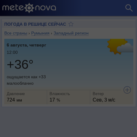
ПОГОДА В РЕШИЦЕ СЕЙЧАС
Все страны
›
Румыния
›
Западный регион
6 августа, четверг
12:00
+36°
ощущается как +33
малооблачно
Давление
Влажность
Ветер
724
17
Сев, 3 м/с
мм
%