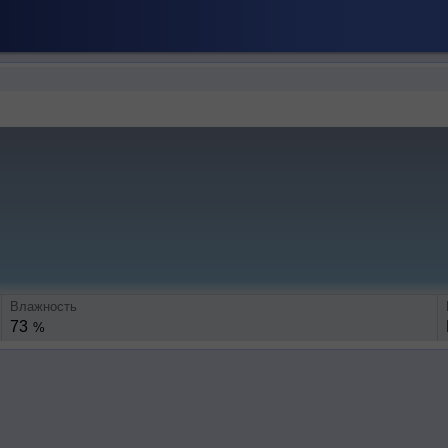
Влажность
73
%