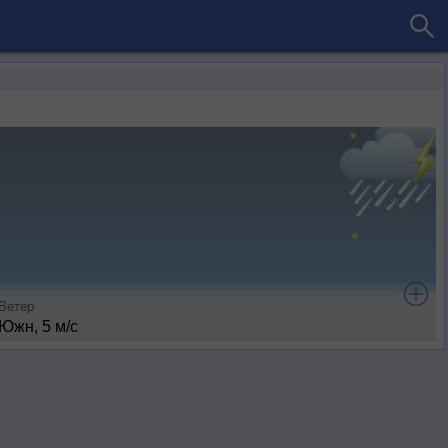
Ветер
Южн, 5 м/с