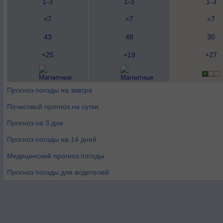
1-3
1-3
1-3
<7
<7
<7
43
48
30
+25
+19
+27
Прогноз погоды на завтра
Почасовой прогноз на сутки
Прогноз на 3 дня
Прогноз погоды на 14 дней
Медицинский прогноз погоды
Прогноз погоды для водителей